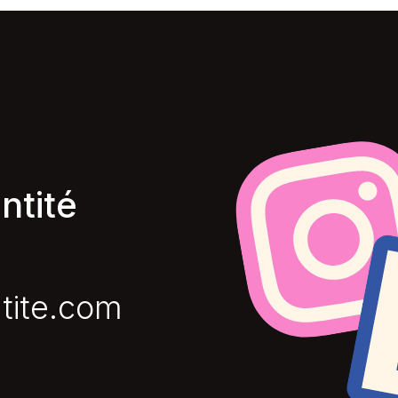
ntité
tite.com